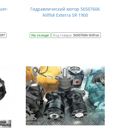
uer-
Гидравлический мотор 56507606
Nilfisk Exterra SR 1900
097
На складе
Код товара:
56507606 Nilfisk