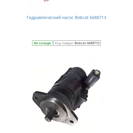
Гидравлический насос Bobcat 6688713
На складе
Код товара:
Bobcat 6688713