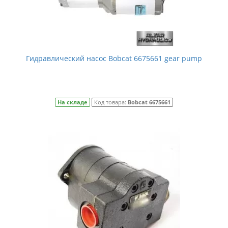
Гидравлический насос Bobcat 6675661 gear pump
На складе
Код товара:
Bobcat 6675661