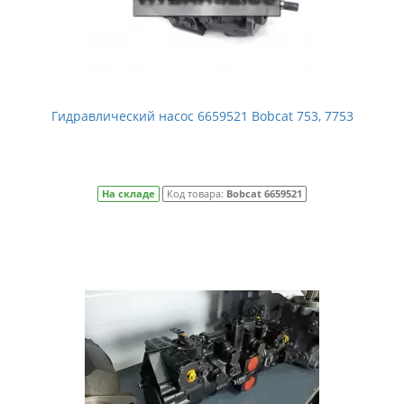
Гидравлический насос 6659521 Bobcat 753, 7753
На складе
Код товара:
Bobcat 6659521