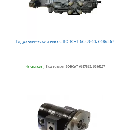
Гидравлический насос BOBCAT 6687863, 6686267
На складе
Код товара:
BOBCAT 6687863, 6686267