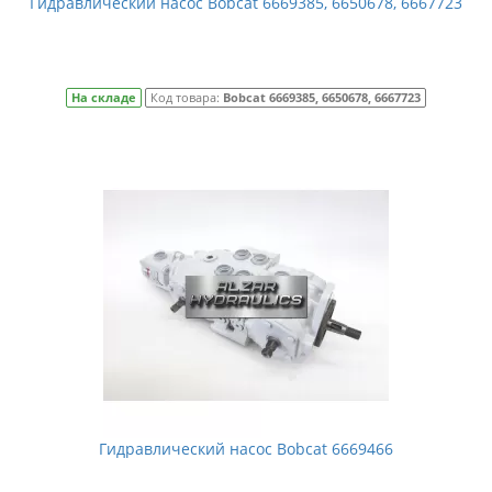
Гидравлический насос Bobcat 6669385, 6650678, 6667723
На складе
Код товара:
Bobcat 6669385, 6650678, 6667723
Гидравлический насос Bobcat 6669466