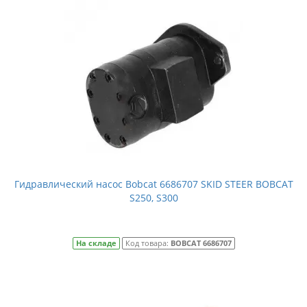
Гидравлический насос Bobcat 6686707 SKID STEER BOBCAT
S250, S300
На складе
Код товара:
BOBCAT 6686707