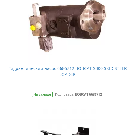
Гидравлический насос 6686712 BOBCAT S300 SKID STEER
LOADER
На складе
Код товара:
BOBCAT 6686712