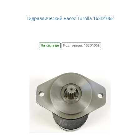
Гидравлический насос Turolla 163D1062
На складе
Код товара:
163D1062