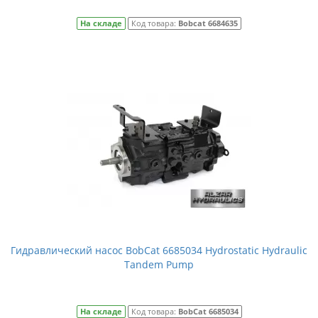
На складе
Код товара:
Bobcat 6684635
Гидравлический насос BobCat 6685034 Hydrostatic Hydraulic
Tandem Pump
На складе
Код товара:
BobCat 6685034