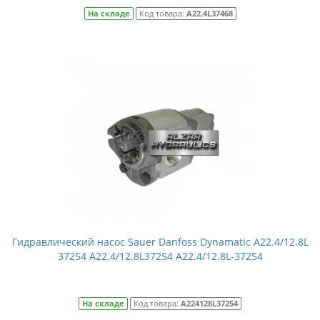
На складе
Код товара:
A22.4L37468
Гидравлический насос Sauer Danfoss Dynamatic A22.4/12.8L
37254 A22.4/12.8L37254 A22.4/12.8L-37254
На складе
Код товара:
A224128L37254