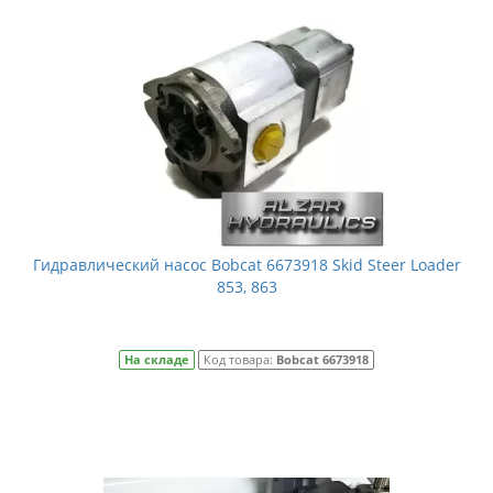
Гидравлический насос Bobcat 6673918 Skid Steer Loader
853, 863
На складе
Код товара:
Bobcat 6673918