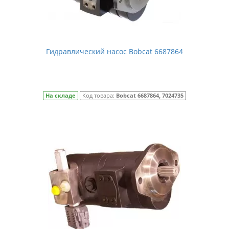
Гидравлический насос Bobcat 6687864
На складе
Код товара:
Bobcat 6687864, 7024735