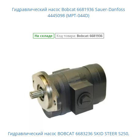
Гидравлический насос Bobcat 6681936 Sauer-Danfoss
4445098 (MPT-044D)
На складе
Код товара:
Bobcat 6681936
Гидравлический насос BOBCAT 6683236 SKID STEER S250,