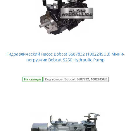
Гидравлический насос Bobcat 6687832 (100224SUB) Мини-
погрузчик Bobcat S250 Hydraulic Pump
На складе
Код товара:
Bobcat 6687832, 100224SUB