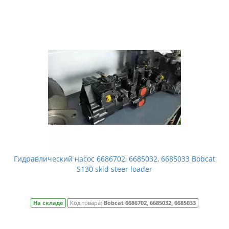
Гидравлический насос 6686702, 6685032, 6685033 Bobcat
S130 skid steer loader
На складе
Код товара:
Bobcat 6686702, 6685032, 6685033