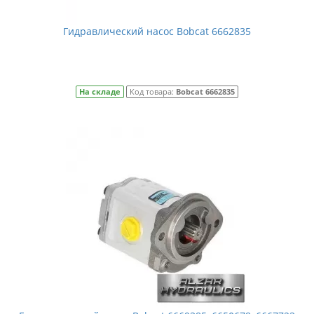
Гидравлический насос Bobcat 6662835
На складе
Код товара:
Bobcat 6662835