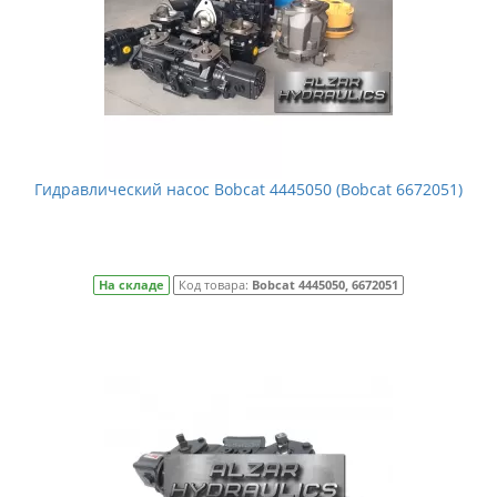
Гидравлический насос Bobcat 4445050 (Bobcat 6672051)
На складе
Код товара:
Bobcat 4445050, 6672051