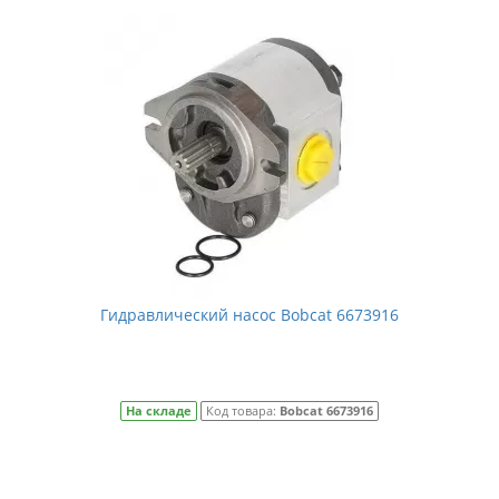
Гидравлический насос Bobcat 6673916
На складе
Код товара:
Bobcat 6673916