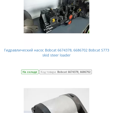
Гидравлический насос Bobcat 6674378, 6686702 Bobcat S773
skid steer loader
На складе
Код товара:
Bobcat 6674378, 6686702