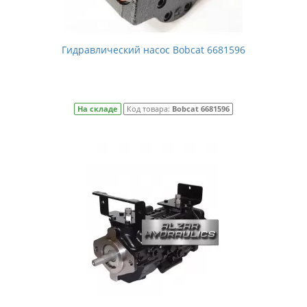
Гидравлический насос Bobcat 6681596
На складе
Код товара:
Bobcat 6681596