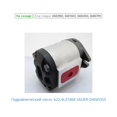
На складе
Код товара:
6682982, 6681603, 6684454, 6686709
Гидравлический насос A22.4L37468 SAUER-DANFOSS