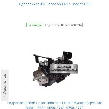
Гидравлический насос 6688714 Bobcat T300
На складе
Код товара:
Bobcat 6688714
Левая панель
Гидравлический насос Bobcat 7001016 Мини-погрузчик
Bobcat S630, S650, S740, S750, S770