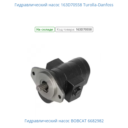
Гидравлический насос 163D70558 Turolla-Danfoss
На складе
Код товара:
163D70558
Гидравлический насос BOBCAT 6682982