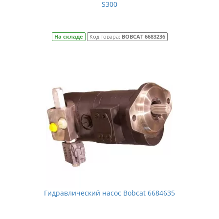
S300
На складе
Код товара:
BOBCAT 6683236
Гидравлический насос Bobcat 6684635