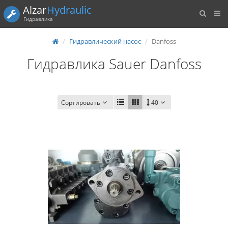
Alzar
Hydraulic
Гидравлика
Гидравлический насос
Danfoss
Гидравлика Sauer Danfoss
Сортировать
40