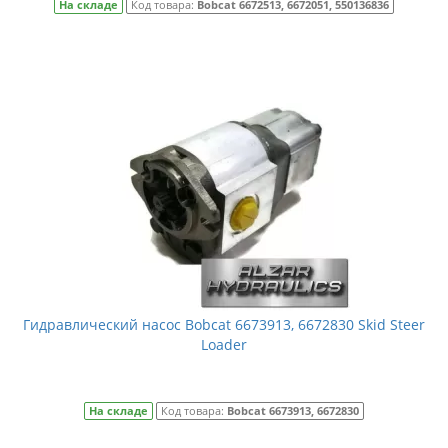
На складе
Код товара:
Bobcat 6672513, 6672051, 550136836
Гидравлический насос Bobcat 6673913, 6672830 Skid Steer
Loader
На складе
Код товара:
Bobcat 6673913, 6672830