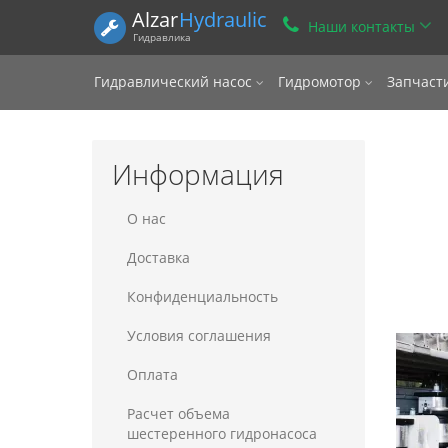
Alzar
Hydraulic
Наши контакты
Гидравлика
Гидравлический насос
Гидромотор
Запчаст
Информация
О нас
Доставка
Конфиденциальность
Условия соглашения
Оплата
Расчет объема
шестеренного гидронасоса