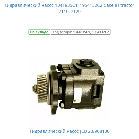
Гидравлический насос 1341835C1, 1954132C2 Case IH tractor
7110, 7120
На складе
Код товара:
1341835C1, 1954132C2
Гидравлический насос JCB 20/908100