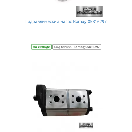
Гидравлический насос Bomag 05816297
На складе
Код товара:
Bomag 05816297