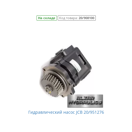
На складе
Код товара:
20/908100
Гидравлический насос JCB 20/951276