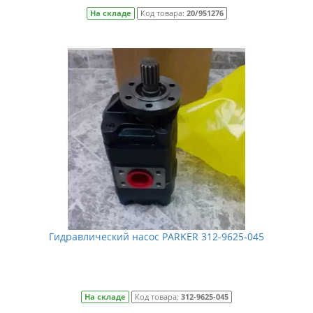
На складе
Код товара:
20/951276
Гидравлический насос PARKER 312-9625-045
На складе
Код товара:
312-9625-045