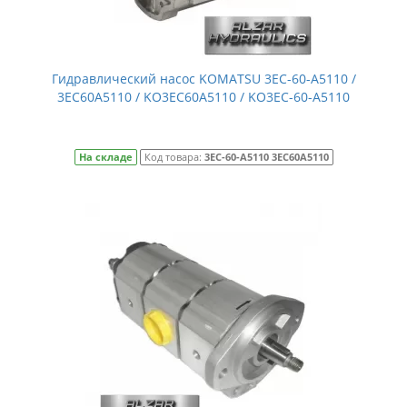
Гидравлический насос KOMATSU 3EC-60-A5110 /
3EC60A5110 / KO3EC60A5110 / KO3EC-60-A5110
На складе
Код товара:
3EC-60-A5110 3EC60A5110