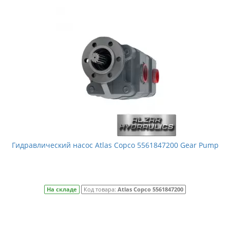
Гидравлический насос Atlas Copco 5561847200 Gear Pump
На складе
Код товара:
Atlas Copco 5561847200