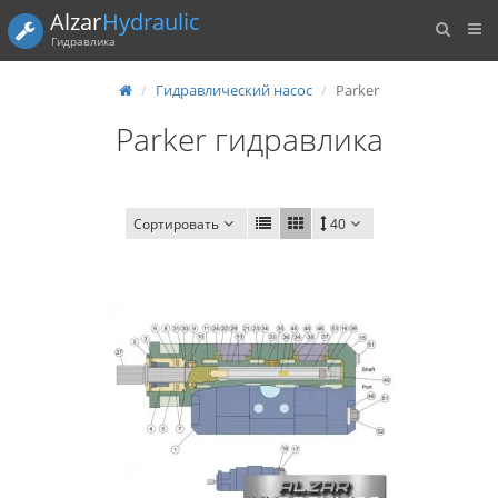
Alzar
Hydraulic
Гидравлика
Гидравлический насос
Parker
Parker гидравлика
Сортировать
40