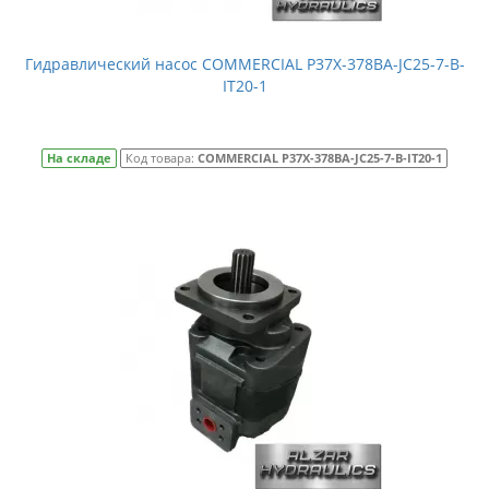
Гидравлический насос COMMERCIAL P37X-378BA-JC25-7-B-
IT20-1
На складе
Код товара:
COMMERCIAL P37X-378BA-JC25-7-B-IT20-1