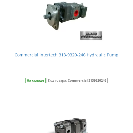
Commercial Intertech 313-9320-246 Hydraulic Pump
На складе
Код товара:
Commercial 3139320246