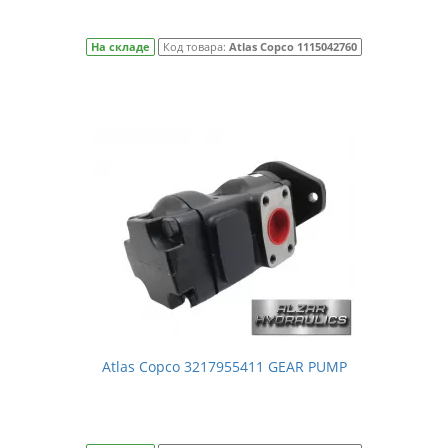
На складе
Код товара:
Atlas Copco 1115042760
Atlas Copco 3217955411 GEAR PUMP