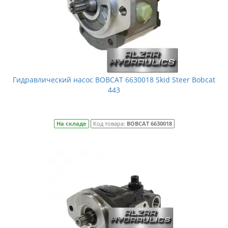
Гидравлический насос BOBCAT 6630018 Skid Steer Bobcat
443
На складе
Код товара:
BOBCAT 6630018