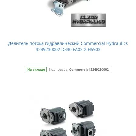
Делитель потока гидравлический Commercial Hydraulics
3249230002 D330 FA03-2 H5903
На складе
Код товара:
Commercial 3249230002