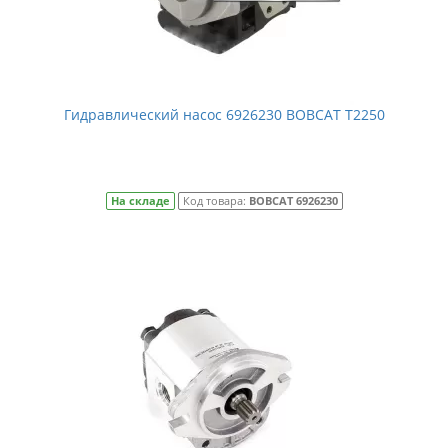
Гидравлический насос 6926230 BOBCAT T2250
На складе
Код товара:
BOBCAT 6926230