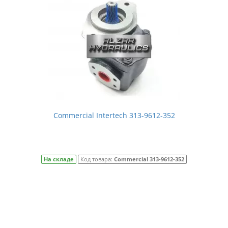
Commercial Intertech 313-9612-352
На складе
Код товара:
Commercial 313-9612-352