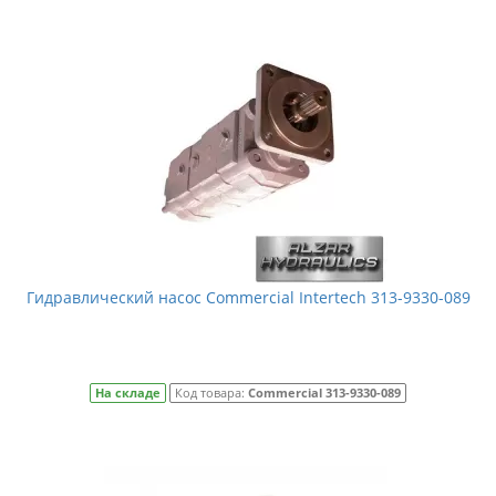
Гидравлический насос Commercial Intertech 313-9330-089
На складе
Код товара:
Commercial 313-9330-089