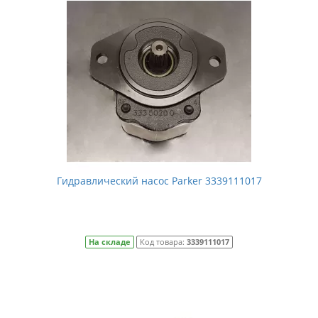
Гидравлический насос Parker 3339111017
На складе
Код товара:
3339111017