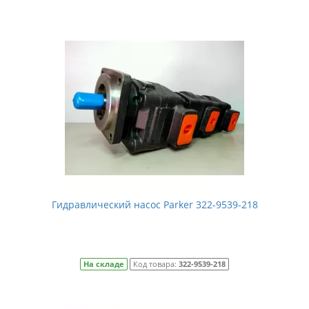
Гидравлический насос Parker 322-9539-218
На складе
Код товара:
322-9539-218