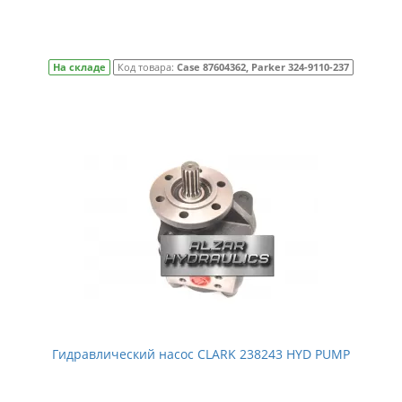
На складе
Код товара:
Case 87604362, Parker 324-9110-237
Гидравлический насос CLARK 238243 HYD PUMP