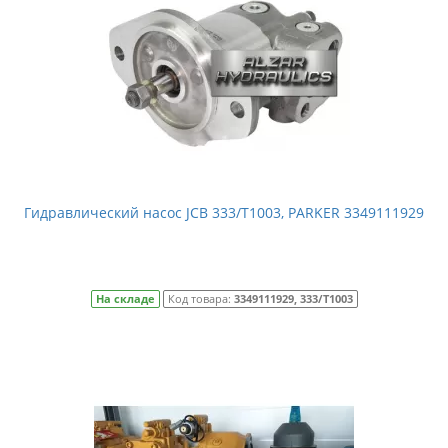
Гидравлический насос JCB 333/T1003, PARKER 3349111929
На складе
Код товара:
3349111929, 333/T1003