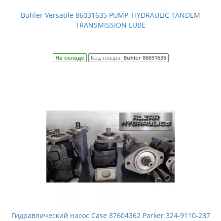
Buhler Versatile 86031635 PUMP, HYDRAULIC TANDEM
TRANSMISSION LUBE
На складе
Код товара:
Buhler 86031635
Гидравлический насос Case 87604362 Parker 324-9110-237