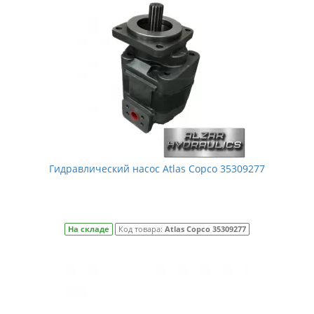
Гидравлический насос Atlas Сopco 35309277
На складе
Код товара:
Atlas Сopco 35309277