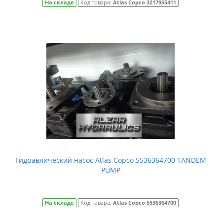
На складе
Код товара:
Atlas Copco 3217955411
Гидравлический насос Atlas Copco 5536364700 TANDEM
PUMP
На складе
Код товара:
Atlas Copco 5536364700