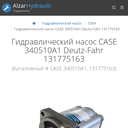
Alzar
Hydraulic
Гидравлика
Гидравлический насос
CNH
Гидравлический насос CASE 340510A1 Deutz-Fahr 131775163
Гидравлический насос CASE
340510A1 Deutz-Fahr
131775163
(Каталожный # CASE 340510A1, 131775163)