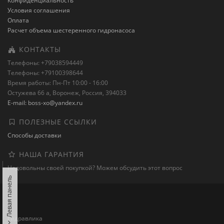
Конфиденциальность
Условия соглашения
Оплата
Расчет объема шестеренного гидронасоса
КОНТАКТЫ
Телефоны: +79038594449
Телефоны: +79100398644
Время работы: Пн-Пт 10:00 - 16:00
Остужева 66 а, Воронеж, Россия, 394033
E-mail: boss-xo@yandex.ru
ПОЛЕЗНЫЕ ССЫЛКИ
Способы доставки
НАША ГАРАНТИЯ
Недовольны своей покупкой? Можем обсудить этот вопрос
Левая панель
Гидравлика