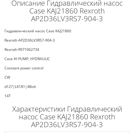
Описание Гидравлический насос
Case KAJ21860 Rexroth
AP2D36LV3RS7-904-3
Гидравлический насос Case KAJ21860
Rexroth AP2D36LV3RS7-904-3
Rexroth R971062734
Case IH PUMP, HYDRAULIC
Constant power control
CW
d127|LK181|4Bolt
14T
Характеристики Гидравлический
насос Case KAJ21860 Rexroth
AP2D36LV3RS7-904-3