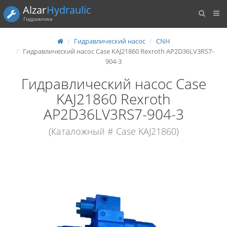
Alzar
Hydraulic
Гидравлика
Гидравлический насос
CNH
Гидравлический насос Case KAJ21860 Rexroth AP2D36LV3RS7-
904-3
Гидравлический насос Case
KAJ21860 Rexroth
AP2D36LV3RS7-904-3
(Каталожный # Case KAJ21860)