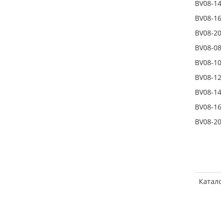
BV08-1
BV08-1
BV08-2
BV08-0
BV08-1
BV08-1
BV08-1
BV08-1
BV08-2
Катал