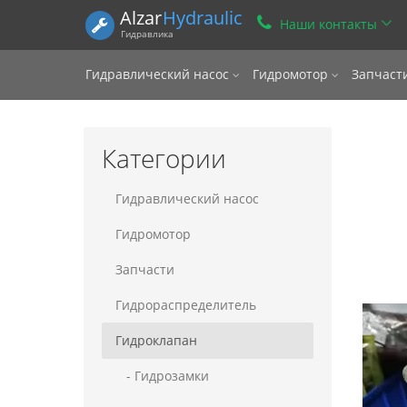
Alzar
Hydraulic
Наши контакты
Гидравлика
Гидравлический насос
Гидромотор
Запчаст
Категории
Гидравлический насос
Гидромотор
Запчасти
Гидрораспределитель
Гидроклапан
- Гидрозамки