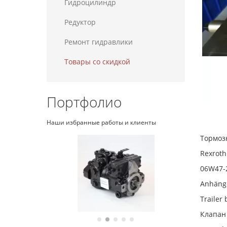
Гидроцилиндр
Редуктор
Ремонт гидравлики
Товары со скидкой
Портфолио
Наши избранные работы и клиенты
Тормоз
Rexroth
06W47-
Anhänge
Trailer
Клапан