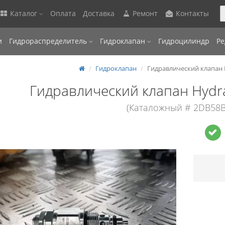
Каталог
Оплата
Доставка
Ремонт
Контакты
и
Гидрораспределитель
Гидроклапан
Гидроцилиндр
Ре
Гидроклапан
Гидравлический клапан 
Гидравлический клапан Hydr
(Каталожный # 2DB58B