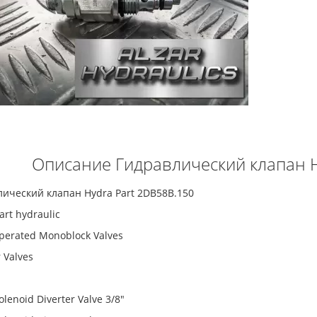
Описание Гидравлический клапан H
ический клапан Hydra Part 2DB58B.150
art hydraulic
perated Monoblock Valves
 Valves
olenoid Diverter Valve 3/8"