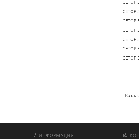
CETOP 5
CETOP 5
CETOP 5
CETOP 5
CETOP 5
CETOP 5
CETOP 5
Катал
ИНФОРМАЦИЯ
КОН