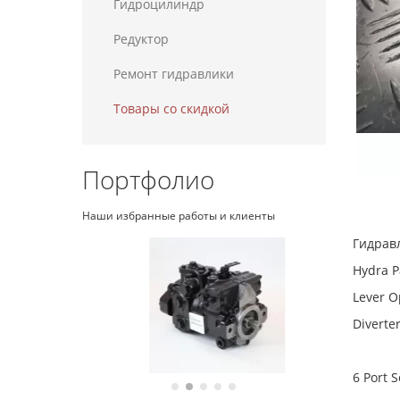
Гидроцилиндр
Редуктор
Ремонт гидравлики
Товары со скидкой
Портфолио
Наши избранные работы и клиенты
Гидравл
Hydra P
Lever O
Diverter
6 Port S