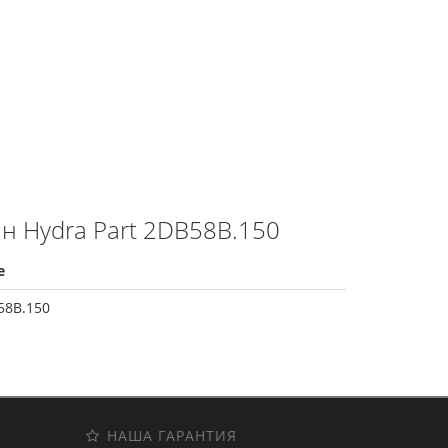
н Hydra Part 2DB58B.150
е
58B.150
НАША ГАРАНТИЯ