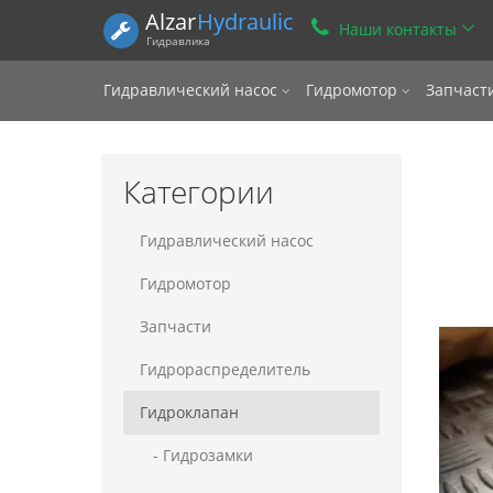
Alzar
Hydraulic
Наши контакты
Гидравлика
Гидравлический насос
Гидромотор
Запчаст
Категории
Гидравлический насос
Гидромотор
Запчасти
Гидрораспределитель
Гидроклапан
- Гидрозамки