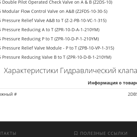
 Double Pilot Operated Check Valve on A & B (Z2DS-10)
 Modular Flow Control Valve on A&B (Z2FDS-10-30-S)
 Pressure Relief Valve A&B to T (Z-2-PB-10-VC-1-315)
 Pressure Reducing A to T (ZPR-10-D-A-1-210YM)
 Pressure Reducing P to T (ZPR-10-D-P-1-210YM)
 Pressure Relief Valve Module - P to T (ZPB-10-VP-1-315)
 Pressure Reducing Valve B to T (ZPR-10-D-B-1-210YM)
Характеристики Гидравлический клапа
Информация о товар
ожный #
2DB
ТАКТЫ
ПОЛЕЗНЫЕ ССЫЛКИ