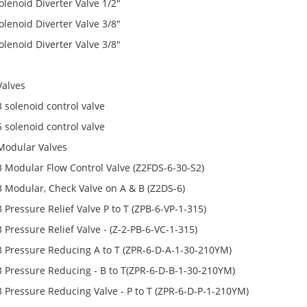
olenoid Diverter Valve 1/2"
olenoid Diverter Valve 3/8"
olenoid Diverter Valve 3/8"
alves
 solenoid control valve
 solenoid control valve
odular Valves
 Modular Flow Control Valve (Z2FDS-6-30-S2)
 Modular, Check Valve on A & B (Z2DS-6)
Pressure Relief Valve P to T (ZPB-6-VP-1-315)
Pressure Relief Valve - (Z-2-PB-6-VC-1-315)
 Pressure Reducing A to T (ZPR-6-D-A-1-30-210YM)
 Pressure Reducing - B to T(ZPR-6-D-B-1-30-210YM)
 Pressure Reducing Valve - P to T (ZPR-6-D-P-1-210YM)