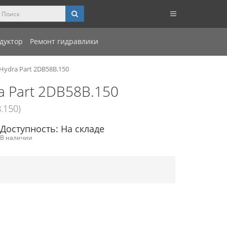
дуктор
Ремонт гидравлики
Hydra Part 2DB58B.150
a Part 2DB58B.150
.150)
Доступность: На складе
В наличии