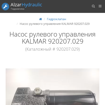
Alzar
Hydraulic
Гидравлика
Гидроклапан
Насос рулевого управления KALMAR 920207.029
Насос рулевого управления
KALMAR 920207.029
(Каталожный # 920207.029)